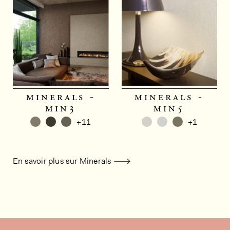
minerals -
minerals -
min3
min5
+11
+1
En savoir plus sur Minerals