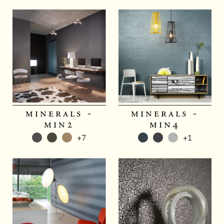
minerals -
minerals -
min2
min4
+7
+1