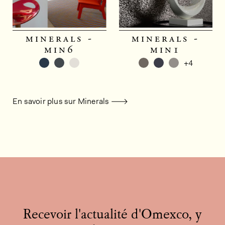
minerals -
minerals -
min6
min1
+4
En savoir plus sur Minerals
Recevoir l'actualité d'Omexco, y