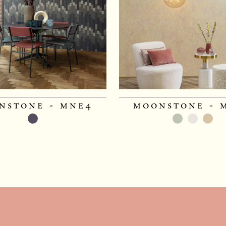
nstone - mne4
moonstone - 