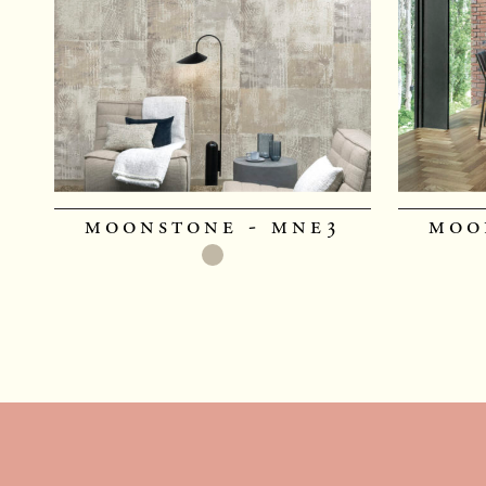
moonstone - mne3
moo