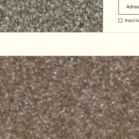
Adres
Inscri