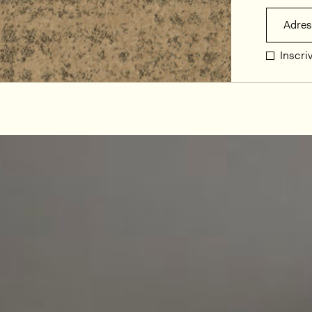
Adres
Inscri