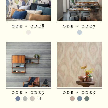
ode - ode8
ode - ode7
ode - ode3
ode - ode5
+1