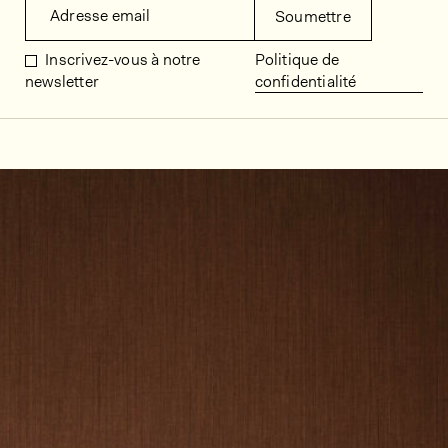
Adresse email
Soumettre
Inscrivez-vous à notre
Politique de
newsletter
confidentialité
Décors