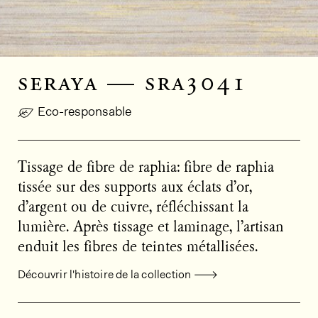
seraya — sra3041
Eco-responsable
Tissage de fibre de raphia: fibre de raphia
tissée sur des supports aux éclats d’or,
d’argent ou de cuivre, réfléchissant la
lumière. Après tissage et laminage, l’artisan
enduit les fibres de teintes métallisées.
Découvrir l'histoire de la collection
Informations générales sur le produi