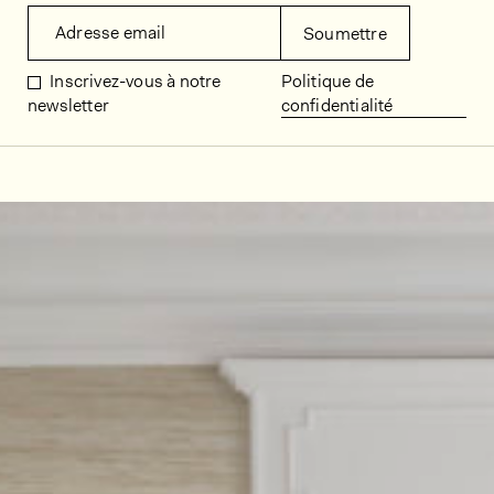
Adresse email
Soumettre
Inscrivez-vous à notre
Politique de
newsletter
confidentialité
Décors