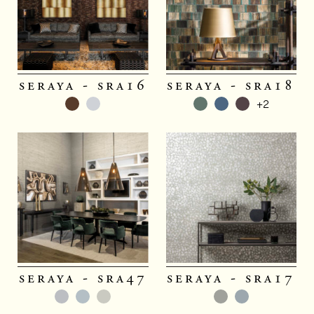
seraya - sra16
seraya - sra18
+2
seraya - sra47
seraya - sra17