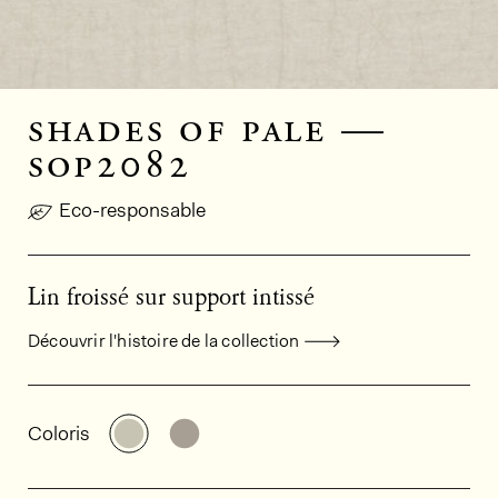
shades of pale —
sop2082
Eco-responsable
Lin froissé sur support intissé
Découvrir l'histoire de la collection
Informations générales sur le produi
Découvrir d'autres variantes: SOP2082
Découvrir d'autres variantes: SO
Coloris