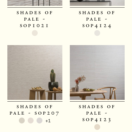
shades of
shades of
pale -
pale -
sop1021
sop4124
shades of
shades of
pale - sop207
pale -
sop4123
+1