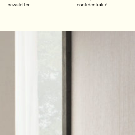
newsletter
confidentialité
Décors