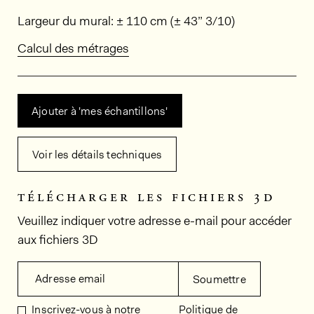
Dimensions
Largeur du mural: ± 110 cm (± 43” 3/10)
Calcul des métrages
Ajouter à 'mes échantillons'
Voir les détails techniques
télécharger les fichiers 3d
Veuillez indiquer votre adresse e-mail pour accéder
aux fichiers 3D
Adresse email
Soumettre
Inscrivez-vous à notre
Politique de