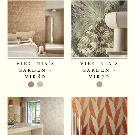
virginia's
virginia's
garden -
garden -
vir80
vir70