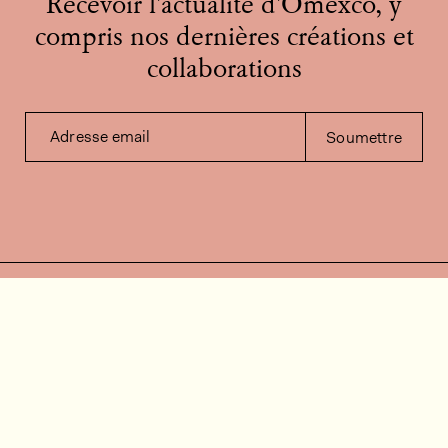
Recevoir l'actualité d'Omexco, y
compris nos dernières créations et
collaborations
Adresse email
Soumettre
Contactez-nous
Besoin d'aide?
Contact
FAQ
Offres d'emploi
Vidéos d’installation
Espace client