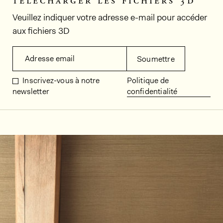
télécharger les fichiers 3d
Veuillez indiquer votre adresse e-mail pour accéder
aux fichiers 3D
Adresse email
Soumettre
Inscrivez-vous à notre
Politique de
newsletter
confidentialité
Décors