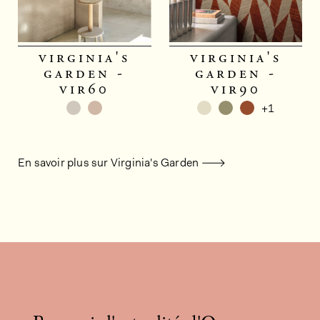
virginia's
virginia's
garden -
garden -
vir60
vir90
+1
En savoir plus sur Virginia's Garden