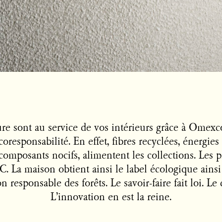
ure sont au service de vos intérieurs grâce à Omexc
coresponsabilité. En effet, fibres recyclées, énergie
composants nocifs, alimentent les collections. Les p
VC. La maison obtient ainsi le label écologique ainsi 
n responsable des forêts. Le savoir-faire fait loi. Le 
L’innovation en est la reine.