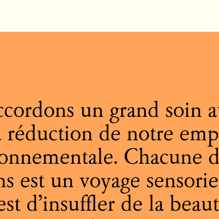
cordons un grand soin au
la réduction de notre emp
ronnementale. Chacune d
ns est un voyage sensorie
est d’insuffler de la beau