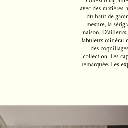
Omexco façonne 
avec des matières n
du haut de gamme
mesure, la sérigr
maison. D’ailleurs
fabuleux minéral mi
des coquillages
collection. Les ca
remarquée. Les exp