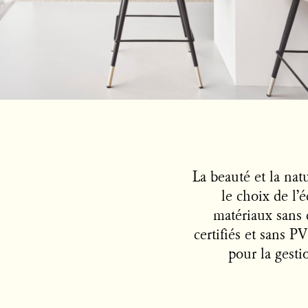
La beauté et la nat
le choix de l’é
matériaux sans 
certifiés et sans P
pour la gestio