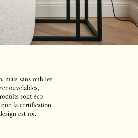
o, mais sans oublier
s renouvelables,
roduits sont éco
que la certification
design est roi.