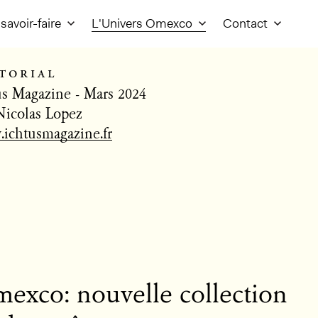
savoir-faire
L'Univers Omexco
Contact
torial
us Magazine - Mars 2024
Nicolas Lopez
ichtusmagazine.fr
exco: nouvelle collection