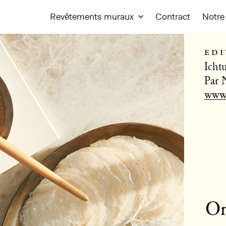
Revêtements muraux
Contract
Notre 
edi
Icht
Par 
www.
Om