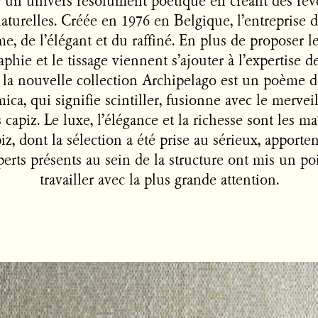
un univers résolument poétique en créant des re
aturelles. Créée en 1976 en Belgique, l’entreprise
, de l’élégant et du raffiné. En plus de proposer le
aphie et le tissage viennent s’ajouter à l’expertise d
, la nouvelle collection Archipelago est un poème dé
ca, qui signifie scintiller, fusionne avec le mervei
 capiz. Le luxe, l’élégance et la richesse sont les ma
piz, dont la sélection a été prise au sérieux, apporte
erts présents au sein de la structure ont mis un po
travailler avec la plus grande attention.