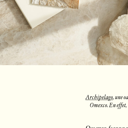
Archipelago
, une o
Omexco. En effet, 