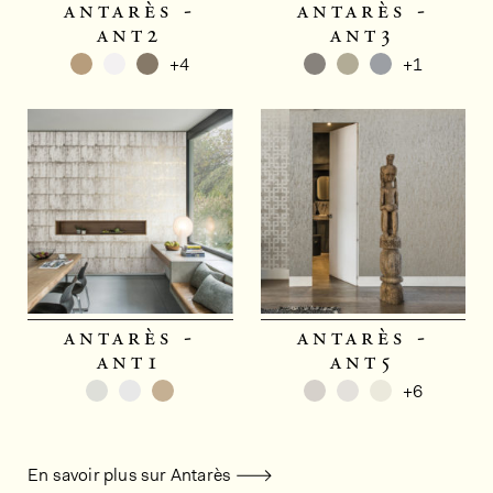
antarès -
antarès -
ant2
ant3
+4
+1
antarès -
antarès -
ant1
ant5
+6
En savoir plus sur Antarès