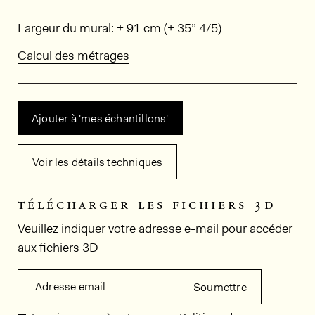
Dimensions
Largeur du mural: ± 91 cm (± 35” 4/5)
Calcul des métrages
Ajouter à 'mes échantillons'
Voir les détails techniques
télécharger les fichiers 3d
Veuillez indiquer votre adresse e-mail pour accéder
aux fichiers 3D
Adresse email
Soumettre