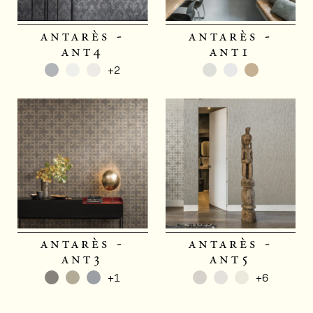
antarès -
antarès -
ant4
ant1
+2
antarès -
antarès -
ant3
ant5
+1
+6