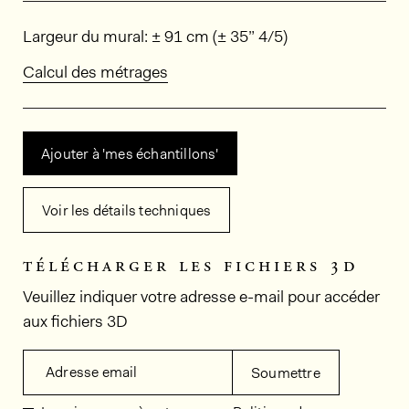
Dimensions
Largeur du mural: ± 91 cm (± 35” 4/5)
Calcul des métrages
Ajouter à 'mes échantillons'
Voir les détails techniques
télécharger les fichiers 3d
Veuillez indiquer votre adresse e-mail pour accéder
aux fichiers 3D
Adresse email
Soumettre