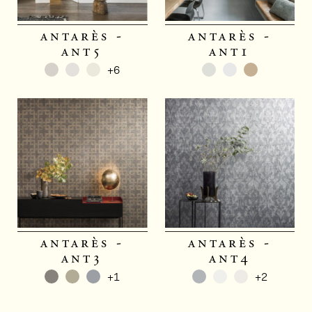
antarès -
antarès -
ant5
ant1
+6
antarès -
antarès -
ant3
ant4
+1
+2