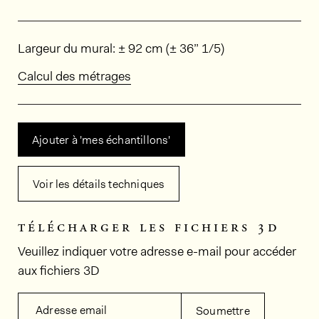
Dimensions
Largeur du mural: ± 92 cm (± 36” 1/5)
Calcul des métrages
Ajouter à 'mes échantillons'
Voir les détails techniques
télécharger les fichiers 3d
Veuillez indiquer votre adresse e-mail pour accéder
aux fichiers 3D
Adresse email
Soumettre