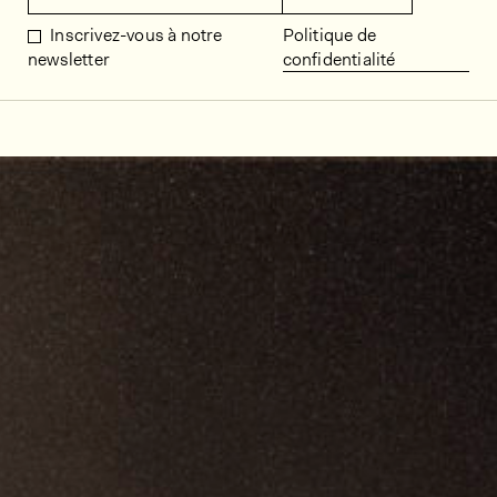
Inscrivez-vous à notre
Politique de
newsletter
confidentialité
Décors