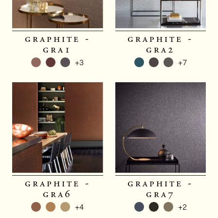
graphite -
graphite -
gra1
gra2
+3
+7
graphite -
graphite -
gra6
gra7
+4
+2