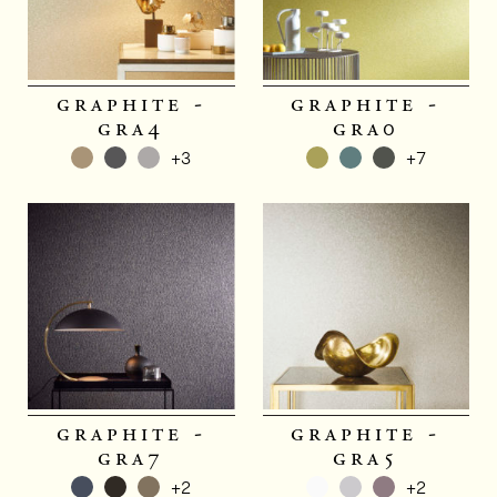
graphite -
graphite -
gra4
gra0
+3
+7
graphite -
graphite -
gra7
gra5
+2
+2