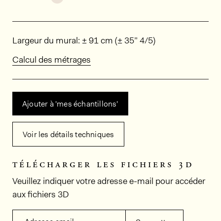
Dimensions
Largeur du mural: ± 91 cm (± 35” 4/5)
Calcul des métrages
Ajouter à 'mes échantillons'
Voir les détails techniques
télécharger les fichiers 3d
Veuillez indiquer votre adresse e-mail pour accéder
aux fichiers 3D