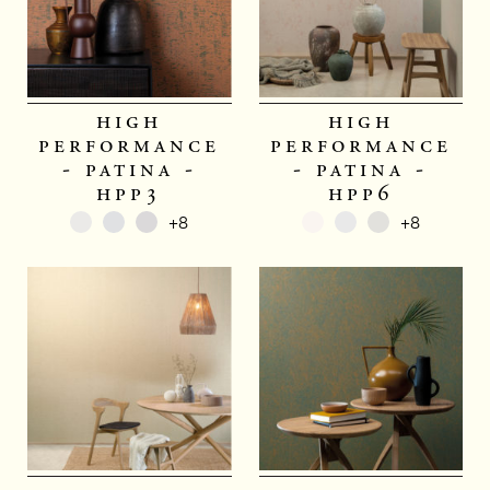
high
high
performance
performance
- patina -
- patina -
hpp3
hpp6
+8
+8