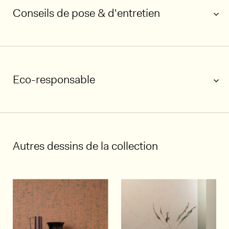
Conseils de pose & d'entretien
Eco-responsable
Autres dessins de la collection
1/5