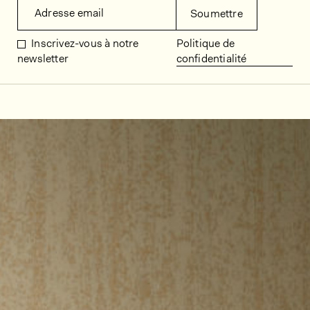
Adresse email
Soumettre
Inscrivez-vous à notre
Politique de
newsletter
confidentialité
Décors