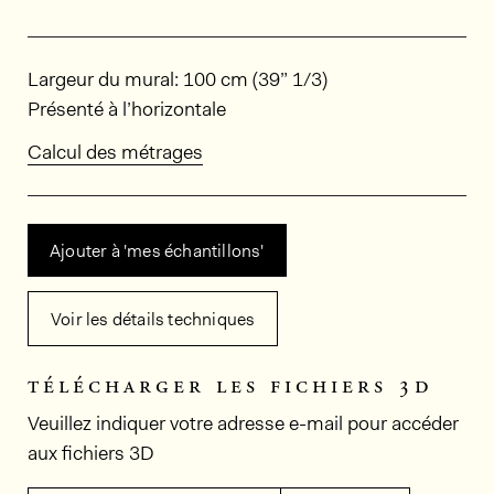
Dimensions
Largeur du mural: 100 cm (39” 1/3)
Présenté à l’horizontale
Calcul des métrages
Ajouter à 'mes échantillons'
Voir les détails techniques
télécharger les fichiers 3d
Veuillez indiquer votre adresse e-mail pour accéder
aux fichiers 3D