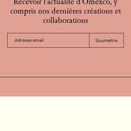
Recevoir l'actualité d'Omexco, y
compris nos dernières créations et
collaborations
Adresse email
Soumettre
Contactez-nous
Besoin d'aide?
Contact
FAQ
Offres d'emploi
Vidéos d’installation
Espace client