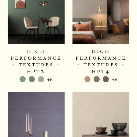
high
high
performance
performance
- textures -
- textures -
hpt2
hpt4
+8
+8