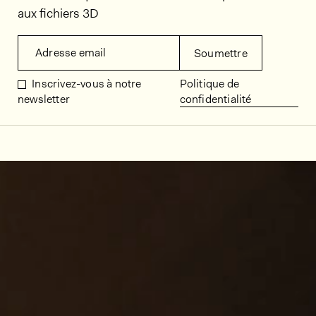
aux fichiers 3D
Adresse email
Soumettre
Inscrivez-vous à notre
Politique de
newsletter
confidentialité
Décors