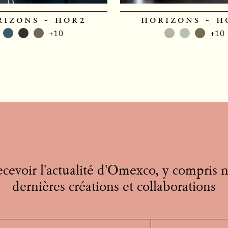
rizons - hor2
horizons - h
+10
+10
cevoir l'actualité d'Omexco, y compris 
dernières créations et collaborations