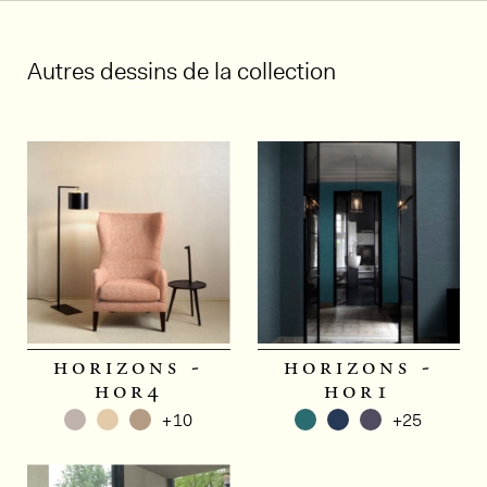
Autres dessins de la collection
horizons -
horizons -
hor4
hor1
+10
+25