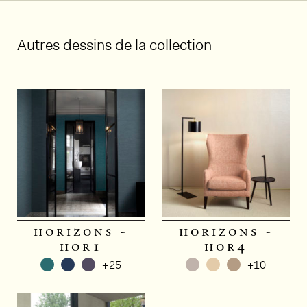
Autres dessins de la collection
horizons -
horizons -
hor1
hor4
+25
+10