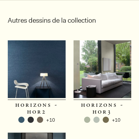
Autres dessins de la collection
horizons -
horizons -
hor2
hor3
+10
+10