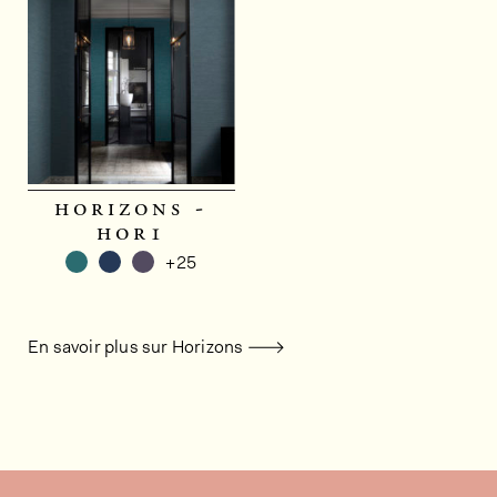
horizons -
hor1
+25
En savoir plus sur Horizons