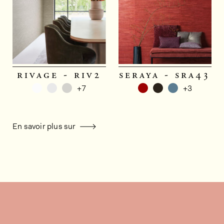
rivage - riv2
seraya - sra43
+7
+3
En savoir plus sur