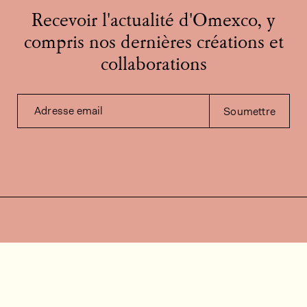
Recevoir l'actualité d'Omexco, y
compris nos dernières créations et
collaborations
Adresse email
Soumettre
Contactez-nous
Besoin d'aide?
Contact
FAQ
Offres d'emploi
Vidéos d’installation