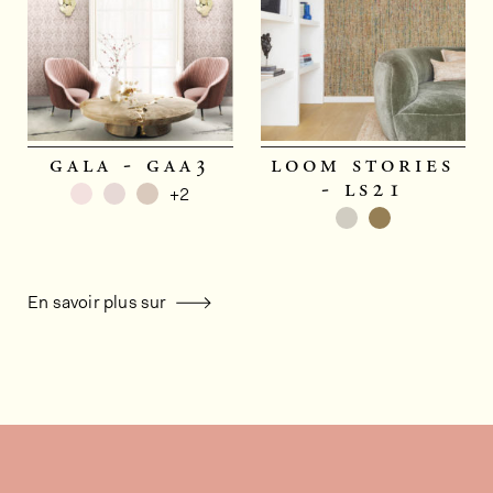
gala - gaa3
loom stories
- ls21
+2
En savoir plus sur