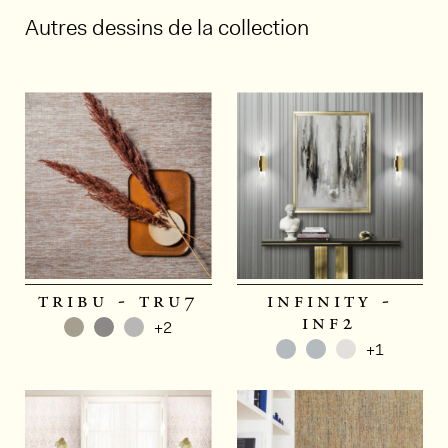
Autres dessins de la collection
tribu - tru7
infinity -
inf2
+2
+1