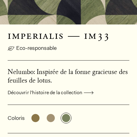
imperialis — im33
Eco-responsable
Nelumbo: Inspirée de la forme gracieuse des
feuilles de lotus.
Découvrir l'histoire de la collection
Informations générales sur le produi
Découvrir d'autres variantes: IM31
Découvrir d'autres variantes: IM32
Découvrir d'autres variante
Coloris