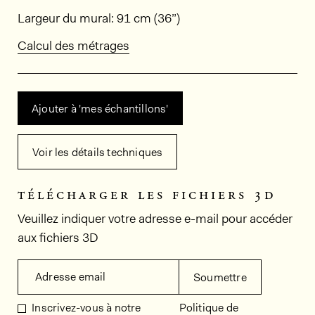
Dimensions
Largeur du mural: 91 cm (36”)
Calcul des métrages
Ajouter à 'mes échantillons'
Voir les détails techniques
télécharger les fichiers 3d
Veuillez indiquer votre adresse e-mail pour accéder
aux fichiers 3D
Adresse email
Soumettre
Inscrivez-vous à notre
Politique de