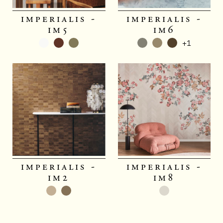
imperialis -
imperialis -
im5
im6
+1
imperialis -
imperialis -
im2
im8