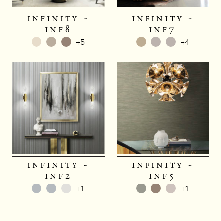
infinity -
infinity -
inf8
inf7
+5
+4
infinity -
infinity -
inf2
inf5
+1
+1