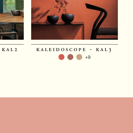
 kal2
kaleidoscope - kal3
+9