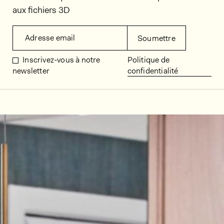
aux fichiers 3D
Adresse email
Soumettre
Inscrivez-vous à notre
Politique de
newsletter
confidentialité
Décors