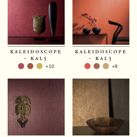
kaleidoscope
kaleidoscope
- kal5
- kal3
+10
+9