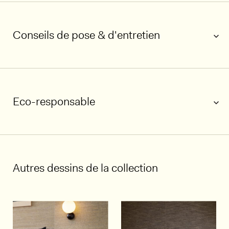
Conseils de pose & d'entretien
Eco-responsable
Autres dessins de la collection
1/5