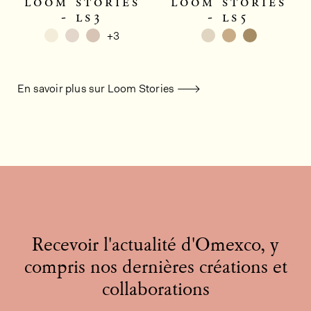
loom stories
loom stories
- ls3
- ls5
+3
En savoir plus sur Loom Stories
Recevoir l'actualité d'Omexco, y
compris nos dernières créations et
collaborations