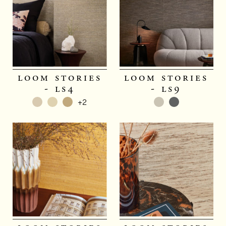
loom stories
loom stories
- ls4
- ls9
+2