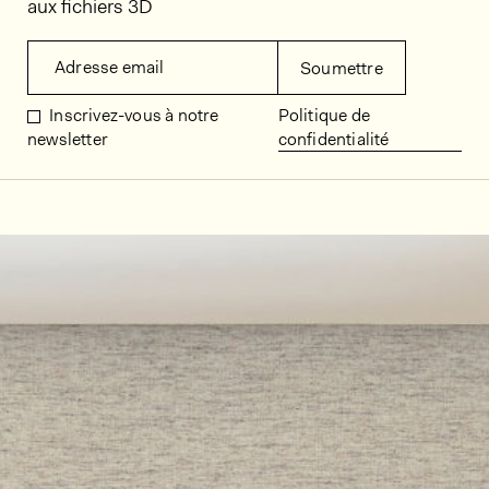
aux fichiers 3D
Adresse email
Soumettre
Inscrivez-vous à notre
Politique de
newsletter
confidentialité
Décors