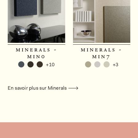
minerals -
minerals -
min0
min7
+10
+3
En savoir plus sur Minerals