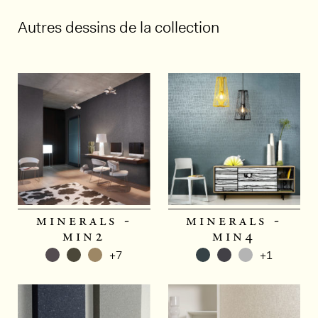
Autres dessins de la collection
minerals -
minerals -
min2
min4
+7
+1