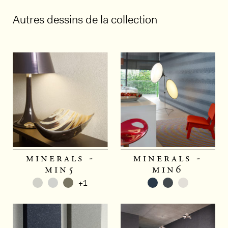
Autres dessins de la collection
minerals -
minerals -
min5
min6
+1