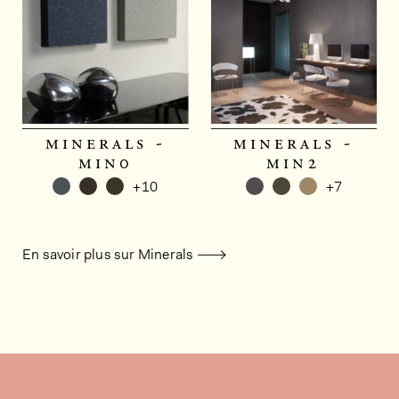
minerals -
minerals -
min0
min2
+10
+7
En savoir plus sur Minerals