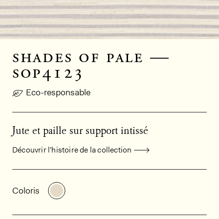
shades of pale —
sop4123
Eco-responsable
Jute et paille sur support intissé
Découvrir l'histoire de la collection
Informations générales sur le produi
Découvrir d'autres variantes: SOP4123
Coloris