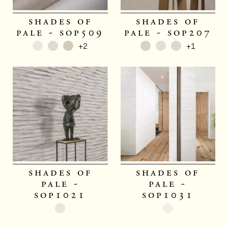
shades of
shades of
pale - sop509
pale - sop207
+2
+1
shades of
shades of
pale -
pale -
sop1021
sop1031