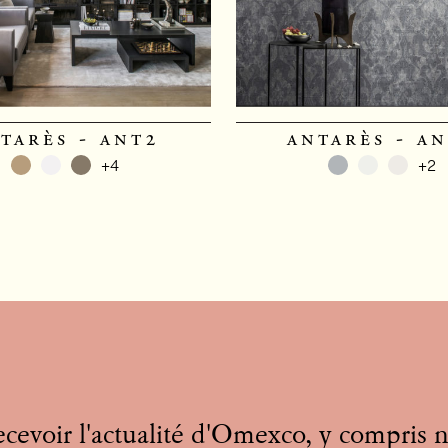
tarès - ant2
antarès - a
+4
+2
cevoir l'actualité d'Omexco, y compris 