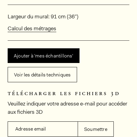
Dimensions
Largeur du mural: 91 cm (36”)
Calcul des métrages
Ajouter à 'mes échantillons'
Voir les détails techniques
télécharger les fichiers 3d
Veuillez indiquer votre adresse e-mail pour accéder
aux fichiers 3D
Adresse email
Soumettre