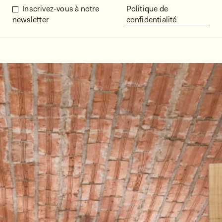
Inscrivez-vous à notre
Politique de
newsletter
confidentialité
Décors